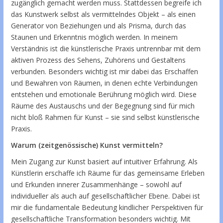
zugänglich gemacht werden muss. Stattdessen begreife ich
das Kunstwerk selbst als vermittelndes Objekt – als einen
Generator von Beziehungen und als Prisma, durch das
Staunen und Erkenntnis möglich werden. In meinem
Verständnis ist die künstlerische Praxis untrennbar mit dem
aktiven Prozess des Sehens, Zuhörens und Gestaltens
verbunden. Besonders wichtig ist mir dabei das Erschaffen
und Bewahren von Räumen, in denen echte Verbindungen
entstehen und emotionale Berührung möglich wird. Diese
Räume des Austauschs und der Begegnung sind für mich
nicht bloß Rahmen für Kunst – sie sind selbst künstlerische
Praxis.
Warum (zeitgenössische) Kunst vermitteln?
Mein Zugang zur Kunst basiert auf intuitiver Erfahrung. Als
Künstlerin erschaffe ich Räume für das gemeinsame Erleben
und Erkunden innerer Zusammenhänge – sowohl auf
individueller als auch auf gesellschaftlicher Ebene. Dabei ist
mir die fundamentale Bedeutung kindlicher Perspektiven für
gesellschaftliche Transformation besonders wichtig. Mit