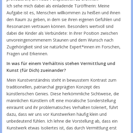
Ich sehe mich dabei als einladende Türöffnerin: Meine
Aufgabe ist es, Menschen willkommen zu heißen und ihnen
den Raum zu geben, in dem sie ihren eigenen Gefühlen und
Resonanzen vertrauen können. Besonders wertvoll sind
dabei die Kinder als Verbündete: In ihrer Position zwischen
unvoreingenommenem Staunen und dem Wunsch nach
Zugehörigkeit sind sie natürliche Expert*innen im Forschen,
Fragen und Erkennen.
In was für einem Verhältnis stehen Vermittlung und
Kunst (für Dich) zueinander?
Mein Kunstverständnis steht in bewusstem Kontrast zum
traditionellen, patriarchal geprägten Konzept des
künstlerischen Genies. Diese herkömmliche Sichtweise, die
männlichen Künstlern oft eine moralische Sonderstellung
einräumt und ihr problematisches Verhalten toleriert, führt
dazu, dass wir uns vor Kunstwerken häufig klein und
unbedeutend fühlen. Ich lehne die Vorstellung ab, dass ein
Kunstwerk etwas Isoliertes ist, das durch Vermittlung erst