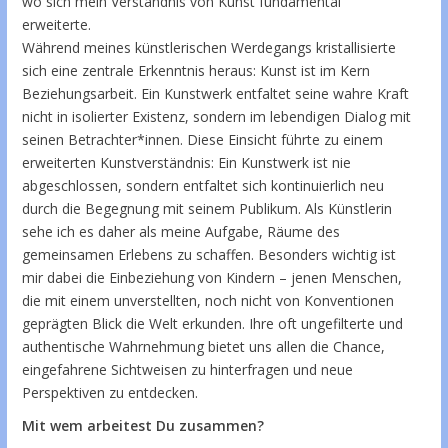
wo sich mein Verständnis von Kunst fundamental
erweiterte.
Während meines künstlerischen Werdegangs kristallisierte
sich eine zentrale Erkenntnis heraus: Kunst ist im Kern
Beziehungsarbeit. Ein Kunstwerk entfaltet seine wahre Kraft
nicht in isolierter Existenz, sondern im lebendigen Dialog mit
seinen Betrachter*innen. Diese Einsicht führte zu einem
erweiterten Kunstverständnis: Ein Kunstwerk ist nie
abgeschlossen, sondern entfaltet sich kontinuierlich neu
durch die Begegnung mit seinem Publikum. Als Künstlerin
sehe ich es daher als meine Aufgabe, Räume des
gemeinsamen Erlebens zu schaffen. Besonders wichtig ist
mir dabei die Einbeziehung von Kindern – jenen Menschen,
die mit einem unverstellten, noch nicht von Konventionen
geprägten Blick die Welt erkunden. Ihre oft ungefilterte und
authentische Wahrnehmung bietet uns allen die Chance,
eingefahrene Sichtweisen zu hinterfragen und neue
Perspektiven zu entdecken.
Mit wem arbeitest Du zusammen?