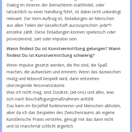
Dialog im Inneren der Betrachterin stattfindet, oder
tatsächlich zu einer Handlung führt, ist dabei nicht unbedingt
relevant. Der Kern-Auftrag ist, Einladungen an Menschen
aus allen Teilen der Gesellschaft auszusprechen: jede*r
einzelne zählt. Diese Einladungen können spielerisch oder
provozierend, zart oder impulsiv sein.
Wann findest Du ist Kunstvermittlung gelungen? Wann
findest Du ist Kunstvermittlung schwierig?
Wenn Impulse gesetzt werden, die frei sind, die Spaß
machen, die aufwecken und erinnern. Wenn das dazwischen
mutig und liebevoll bespielt wird, dann entstehen
überzeigende Resonanzräume.
Was ich nicht mag, sind Zusätze, (ad-ons) und alles, was
sich nach Beschäftigungsmaßnahmen anfühlt.
Das kann im Einzelfall funktionieren und Menschen abholen,
aber da ich das Bespielen des Zwischenraums als eigene
künstlerische Praxis verstehe, genügt mir das dann nicht
und ist manchmal schlicht ärgerlich.