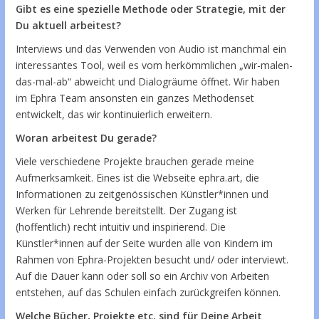
Gibt es eine spezielle Methode oder Strategie, mit der
Du aktuell arbeitest?
Interviews und das Verwenden von Audio ist manchmal ein
interessantes Tool, weil es vom herkömmlichen „wir-malen-
das-mal-ab“ abweicht und Dialogräume öffnet. Wir haben
im Ephra Team ansonsten ein ganzes Methodenset
entwickelt, das wir kontinuierlich erweitern.
Woran arbeitest Du gerade?
Viele verschiedene Projekte brauchen gerade meine
Aufmerksamkeit. Eines ist die Webseite ephra.art, die
Informationen zu zeitgenössischen Künstler*innen und
Werken für Lehrende bereitstellt. Der Zugang ist
(hoffentlich) recht intuitiv und inspirierend. Die
Künstler*innen auf der Seite wurden alle von Kindern im
Rahmen von Ephra-Projekten besucht und/ oder interviewt.
Auf die Dauer kann oder soll so ein Archiv von Arbeiten
entstehen, auf das Schulen einfach zurückgreifen können.
Welche Bücher, Projekte etc. sind für Deine Arbeit