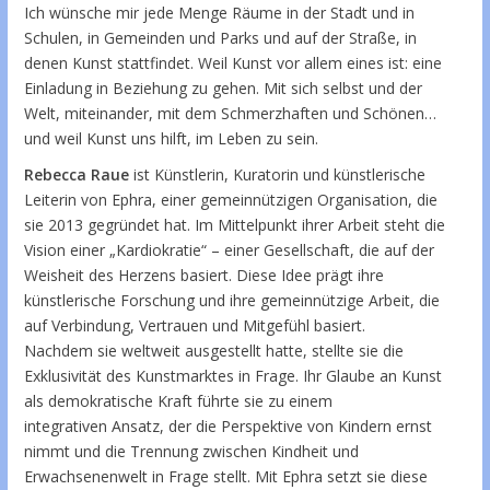
Ich wünsche mir jede Menge Räume in der Stadt und in
Schulen, in Gemeinden und Parks und auf der Straße, in
denen Kunst stattfindet. Weil Kunst vor allem eines ist: eine
Einladung in Beziehung zu gehen. Mit sich selbst und der
Welt, miteinander, mit dem Schmerzhaften und Schönen…
und weil Kunst uns hilft, im Leben zu sein.
Rebecca Raue
ist Künstlerin, Kuratorin und künstlerische
Leiterin von Ephra, einer gemeinnützigen Organisation, die
sie 2013 gegründet hat. Im Mittelpunkt ihrer Arbeit steht die
Vision einer „Kardiokratie“ – einer Gesellschaft, die auf der
Weisheit des Herzens basiert. Diese Idee prägt ihre
künstlerische Forschung und ihre gemeinnützige Arbeit, die
auf Verbindung, Vertrauen und Mitgefühl basiert.
Nachdem sie weltweit ausgestellt hatte, stellte sie die
Exklusivität des Kunstmarktes in Frage. Ihr Glaube an Kunst
als demokratische Kraft führte sie zu einem
integrativen Ansatz, der die Perspektive von Kindern ernst
nimmt und die Trennung zwischen Kindheit und
Erwachsenenwelt in Frage stellt. Mit Ephra setzt sie diese