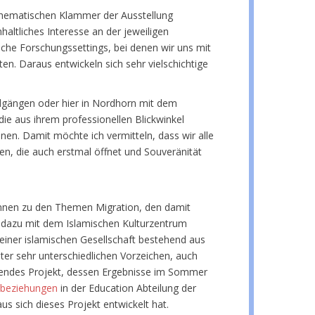
r thematischen Klammer der Ausstellung
haltliches Interesse an der jeweiligen
sche Forschungssettings, bei denen wir uns mit
n. Daraus entwickeln sich sehr vielschichtige
dgängen oder hier in Nordhorn mit dem
e aus ihrem professionellen Blickwinkel
nen. Damit möchte ich vermitteln, dass wir alle
, die auch erstmal öffnet und Souveränität
Innen zu den Themen Migration, den damit
s dazu mit dem Islamischen Kulturzentrum
 einer islamischen Gesellschaft bestehend aus
nter sehr unterschiedlichen Vorzeichen, auch
nnendes Projekt, dessen Ergebnisse im Sommer
dsbeziehungen
in der Education Abteilung der
us sich dieses Projekt entwickelt hat.