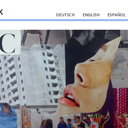
k
DEUTSCH
ENGLISH
ESPAÑOL