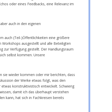
 Echos oder eines Feedbacks, eine Relevanz im
 aber auch in den eigenen
 auch (Teil-)Öffentlichkeiten eine größere
n Workshops ausgestellt und alle Beteiligten
ung zur Verfügung gestellt. Der Handlungsraum
t sich selbst kommen. Unsere
enn sie wieder kommen oder mir berichten, dass
iskussion der Werke etwas folgt, was den
twas konstruktivistisch entwickelt. Schwierig
 wissen, damit ich das überhaupt verstehen
en kann, hat sich in Fachkreisen bereits