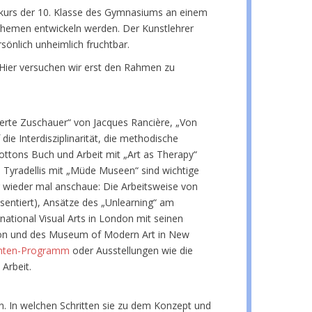
kurs der 10. Klasse des Gymnasiums an einem
n Themen entwickeln werden. Der Kunstlehrer
sönlich unheimlich fruchtbar.
Hier versuchen wir erst den Rahmen zu
rte Zuschauer“ von Jacques Rancière, „Von
ie Interdisziplinarität, die methodische
ttons Buch und Arbeit mit „Art as Therapy“
 Tyradellis mit „Müde Museen“ sind wichtige
r wieder mal anschaue: Die Arbeitsweise von
sentiert), Ansätze des „Unlearning“ am
national Visual Arts in London mit seinen
ndon und des Museum of Modern Art in New
enten-Programm
oder Ausstellungen wie die
Arbeit.
n. In welchen Schritten sie zu dem Konzept und