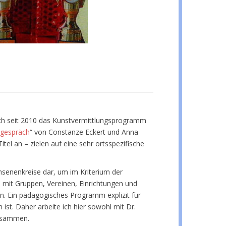
ich seit 2010 das Kunstvermittlungsprogramm
sgespräch
“ von Constanze Eckert und Anna
el an – zielen auf eine sehr ortsspezifische
hsenenkreise dar, um im Kriterium der
n mit Gruppen, Vereinen, Einrichtungen und
n. Ein pädagogisches Programm explizit für
ist. Daher arbeite ich hier sowohl mit Dr.
zusammen.