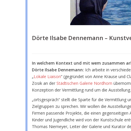
Dörte Ilsabe Dennemann – Kunstve
In welchem Kontext und mit wem zusammen arbe
Dörte Ilsabe Dennemann:
Ich arbeite in verschie
„
Lokale Liaison
“ (gegründet von Anne Krause und Cl
Zosik an der
Städtischen Galerie Nordhorn
übernomme
Konzeption der Vermittlung rund um die Ausstellung.
„ortsgespräch“ stellt die Sparte für die Vermittlun
Zielgruppen zu sprechen. Wir wollen die Ausstellung
Firmen passende Projekte, die einen gegenseitigen 
Kinder und Jugendliche wird von der Kunstschule entw
Thomas Niemeyer, Leiter der Galerie und Kurator de