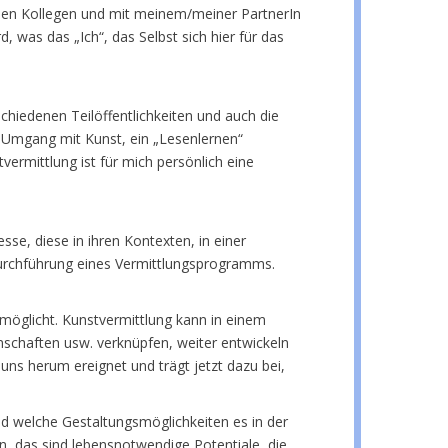
it den Kollegen und mit meinem/meiner PartnerIn
, was das „Ich“, das Selbst sich hier für das
schiedenen Teilöffentlichkeiten und auch die
r Umgang mit Kunst, ein „Lesenlernen“
vermittlung ist für mich persönlich eine
sse, diese in ihren Kontexten, in einer
 Durchführung eines Vermittlungsprogramms.
möglicht. Kunstvermittlung kann in einem
enschaften usw. verknüpfen, weiter entwickeln
ns herum ereignet und trägt jetzt dazu bei,
d welche Gestaltungsmöglichkeiten es in der
en, das sind lebensnotwendige Potentiale, die