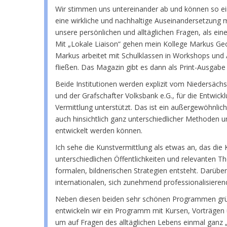
Wir stimmen uns untereinander ab und können so ein 
eine wirkliche und nachhaltige Auseinandersetzung m
unsere persönlichen und alltäglichen Fragen, als ein
Mit „Lokale Liaison“ gehen mein Kollege Markus Geor
Markus arbeitet mit Schulklassen in Workshops und
fließen. Das Magazin gibt es dann als Print-Ausgabe
Beide Institutionen werden explizit vom Niedersächs
und der Grafschafter Volksbank e.G., für die Entwick
Vermittlung unterstützt. Das ist ein außergewöhnlich
auch hinsichtlich ganz unterschiedlicher Methoden u
entwickelt werden können.
Ich sehe die Kunstvermittlung als etwas an, das die
unterschiedlichen Öffentlichkeiten und relevanten 
formalen, bildnerischen Strategien entsteht. Darübe
internationalen, sich zunehmend professionalisiere
Neben diesen beiden sehr schönen Programmen grü
entwickeln wir ein Programm mit Kursen, Vorträgen 
um auf Fragen des alltäglichen Lebens einmal ganz „