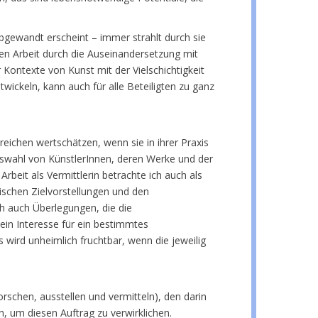
tabgewandt erscheint – immer strahlt durch sie
nen Arbeit durch die Auseinandersetzung mit
 Kontexte von Kunst mit der Vielschichtigkeit
ickeln, kann auch für alle Beteiligten zu ganz
eichen wertschätzen, wenn sie in ihrer Praxis
swahl von KünstlerInnen, deren Werke und der
beit als Vermittlerin betrachte ich auch als
ischen Zielvorstellungen und den
ch auch Überlegungen, die die
ein Interesse für ein bestimmtes
 wird unheimlich fruchtbar, wenn die jeweilig
chen, ausstellen und vermitteln), den darin
n, um diesen Auftrag zu verwirklichen.